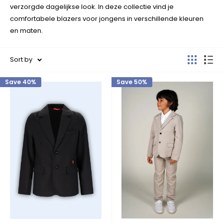
verzorgde dagelijkse look. In deze collectie vind je
comfortabele blazers voor jongens in verschillende kleuren
en maten.
Sort by
Save 40%
Save 50%